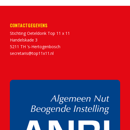
CONTACTGEGEVENS
Stichting Oeteldonk Top 11 x 11
Handelskade 3
5211 TH 's-Hertogenbosch
secretaris@top11x11.nl