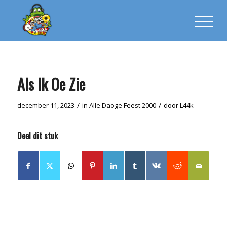
Als Ik Oe Zie
/
/
december 11, 2023
in
Alle Daoge Feest
2000
door
L44k
Deel dit stuk