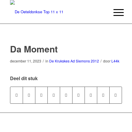
Da Moment
/
/
december 11, 2023
in
De Krukskes
Ad Siemons
2012
door
L44k
Deel dit stuk