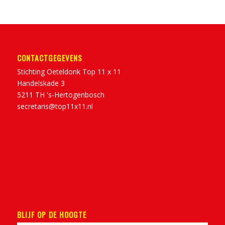
CONTACTGEGEVENS
Stichting Oeteldonk Top 11 x 11
Handelskade 3
5211 TH 's-Hertogenbosch
secretaris@top11x11.nl
BLIJF OP DE HOOGTE